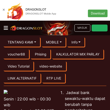
×
DRAGONSLOT
Download
DRAGONSLOT Mobile App
MASUK
DAFTAR
TENTANG KAMI
MOBILE
Info
voucher88
Phising
KALKULATOR MIX PARLAY
Video Tutorial
video-website
LINK ALTERNATIF
RTP LIVE
Jadwal bank
sewaktu-waktu dapat
Senin : 22:00 wib - 00:30
berubah tanpa
wib