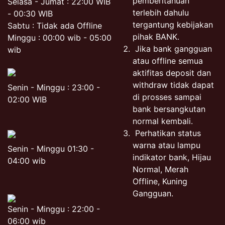
pemberitahuan
Selasa - Jumat : 22:00 WIB
terlebih dahulu
- 00:30 WIB
tergantung kebijakan
Sabtu : Tidak ada Offline
pihak BANK.
Minggu : 00:00 wib - 05:00
Jika bank gangguan
wib
atau offline semua
aktifitas deposit dan
withdraw tidak dapat
Senin - Minggu : 23:00 -
di prosses sampai
02:00 WIB
bank bersangkutan
normal kembali.
Perhatikan status
warna atau lampu
Senin - Minggu 01:30 -
indikator bank, Hijau
04:00 wib
Normal, Merah
Offline, Kuning
Gangguan.
Senin - Minggu : 22:00 -
06:00 wib