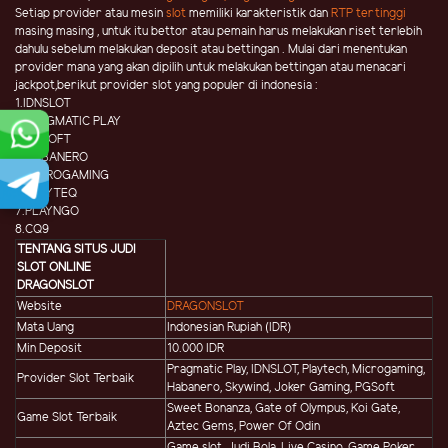
Setiap provider atau mesin
slot
memiliki karakteristik dan
RTP tertinggi
masing masing , untuk itu bettor atau pemain harus melakukan riset terlebih
dahulu sebelum melakukan deposit atau bettingan . Mulai dari menentukan
provider mana yang akan dipilih untuk melakukan bettingan atau menacari
jackpot,berikut provider slot yang populer di indonesia :
1.IDNSLOT
2.PRAGMATIC PLAY
3.PGSOFT
4.HABANERO
5.MICROGAMING
6.PLAYTEQ
7.PLAYNGO
8.CQ9
TENTANG SITUS JUDI
SLOT ONLINE
DRAGONSLOT
Website
DRAGONSLOT
Mata Uang
Indonesian Rupiah (IDR)
Min Deposit
10.000 IDR
Pragmatic Play, IDNSLOT, Playtech, Microgaming,
Provider Slot Terbaik
Habanero, Skywind, Joker Gaming, PGSoft
Sweet Bonanza, Gate of Olympus, Koi Gate,
Game Slot Terbaik
Aztec Gems, Power Of Odin
Game slot, Judi Bola, Live Casino, Game Poker,