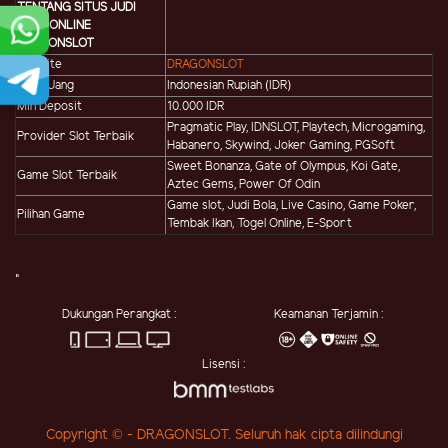
TENTANG SITUS JUDI
SLOT ONLINE
DRAGONSLOT
Website
DRAGONSLOT
Mata Uang
Indonesian Rupiah (IDR)
Min Deposit
10.000 IDR
Pragmatic Play, IDNSLOT, Playtech, Microgaming,
Provider Slot Terbaik
Habanero, Skywind, Joker Gaming, PGSoft
Sweet Bonanza, Gate of Olympus, Koi Gate,
Game Slot Terbaik
Aztec Gems, Power Of Odin
Game slot, Judi Bola, Live Casino, Game Poker,
Pilihan Game
Tembak Ikan, Togel Online, E-Sport
"
Dukungan Perangkat :
Keamanan Terjamin :
Lisensi :
Copyright © - DRAGONSLOT. Seluruh hak cipta dilindungi