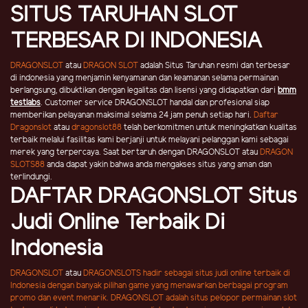
SITUS TARUHAN SLOT
TERBESAR DI INDONESIA
DRAGONSLOT
atau
DRAGON SLOT
adalah Situs Taruhan resmi dan terbesar
di indonesia yang menjamin kenyamanan dan keamanan selama permainan
berlangsung, dibuktikan dengan legalitas dan lisensi yang didapatkan dari
bmm
testlabs
. Customer service DRAGONSLOT handal dan profesional siap
memberikan pelayanan maksimal selama 24 jam penuh setiap hari.
Daftar
Dragonslot
atau
dragonslot88
telah berkomitmen untuk meningkatkan kualitas
terbaik melalui fasilitas kami berjanji untuk melayani pelanggan kami sebagai
merek yang terpercaya. Saat bertaruh dengan DRAGONSLOT atau
DRAGON
SLOTS88
anda dapat yakin bahwa anda mengakses situs yang aman dan
terlindungi.
DAFTAR DRAGONSLOT Situs
Judi Online Terbaik Di
Indonesia
DRAGONSLOT
atau
DRAGONSLOTS
hadir sebagai situs judi online terbaik di
Indonesia dengan banyak pilihan game yang menawarkan berbagai program
promo dan event menarik. DRAGONSLOT adalah situs pelopor permainan slot